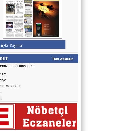
KET
Tüm Anketler
emize nasıl ulaştınız?
klam
siye
ma Motorları