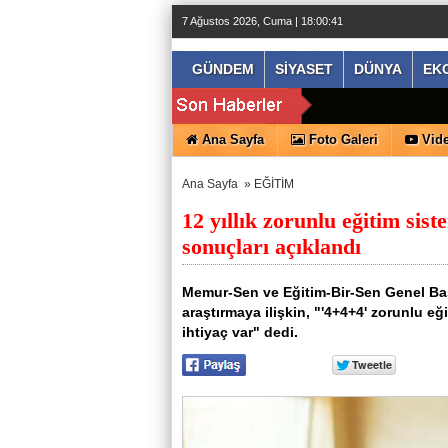
7 Ağustos 2026, Cuma | 18:00:42
betci
betci
hiltonbet
betci
hiltonbet
betbox
betbox
hiltonbet
elexbet
tulipbet
betci
porn watch
elexbet
tulipbet
elexbet
betci
betci
elexbet giriş
tulipbet giriş
elexbet
hiltonbet
betbox
tulipbet
betci
hiltonbet
hiltonbet
betbox
hiltonbet
filmmodu
hiltonbet
betbox
hiltonbet
betbox
adult video
betci
betbox
GÜNDEM
SİYASET
DÜNYA
EK
Ana Sayfa
Foto Galeri
Vide
Ana Sayfa
»
EĞİTİM
12 yıllık zorunlu eğitim sis
sonuçları açıklandı
Memur-Sen ve Eğitim-Bir-Sen Genel Başk
araştırmaya ilişkin, "'4+4+4' zorunlu eğ
ihtiyaç var" dedi.