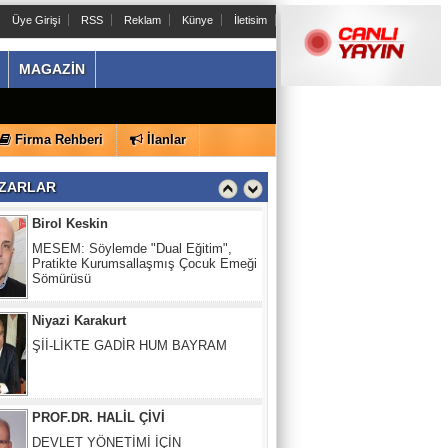
Üye Girişi
RSS
Reklam
Künye
İletisim
ERDAL ATICI
Yurdumuzdan vazgeçmemek - ERDAL
MAGAZİN
ATICI
Birol Keskin
Firma Rehberi
İlanlar
MESEM: Söylemde "Dual Eğitim",
Pratikte Kurumsallaşmış Çocuk Emeği
Sömürüsü
ZARLAR
Niyazi Karakurt
Şİİ-LİKTE GADİR HUM BAYRAM
PROF.DR. HALİL ÇİVİ
DEVLET YÖNETİMİ İÇİN
"CUMHURBAŞKANI TÜRK, İKİ
YARDIMCISINDAN BİRİ KÜRT BİRİ DE
ALEVİ OLSUN
Ferihan Karasu
Ercüment Akdeniz’in “Kardeşim Boro”