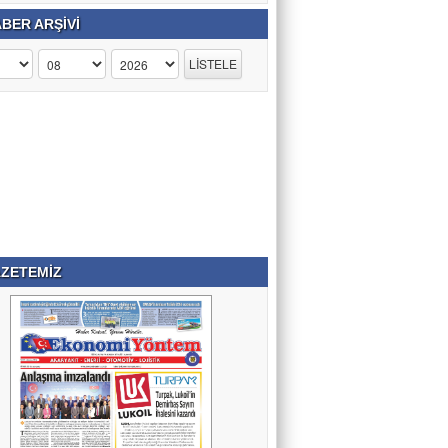
BER ARŞİVİ
ZETEMİZ