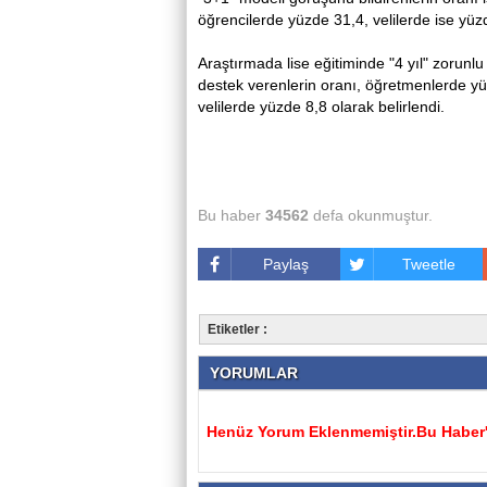
öğrencilerde yüzde 31,4, velilerde ise yüz
Araştırmada lise eğitiminde "4 yıl" zorun
destek verenlerin oranı, öğretmenlerde yü
velilerde yüzde 8,8 olarak belirlendi.
Bu haber
34562
defa okunmuştur.
Paylaş
Tweetle
Etiketler :
YORUMLAR
Henüz Yorum Eklenmemiştir.Bu Haber'e