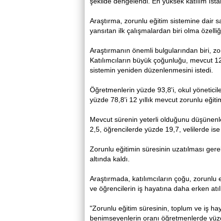
şekilde dengelendi. En yüksek katılım İsta
Araştırma, zorunlu eğitim sistemine dair s
yansıtan ilk çalışmalardan biri olma özelliği
Araştırmanın önemli bulgularından biri, zor
Katılımcıların büyük çoğunluğu, mevcut 12 
sistemin yeniden düzenlenmesini istedi.
Öğretmenlerin yüzde 93,8'i, okul yöneticiler
yüzde 78,8'i 12 yıllık mevcut zorunlu eğitim
Mevcut sürenin yeterli olduğunu düşünenl
2,5, öğrencilerde yüzde 19,7, velilerde ise
Zorunlu eğitimin süresinin uzatılması gere
altında kaldı.
Araştırmada, katılımcıların çoğu, zorunlu e
ve öğrencilerin iş hayatına daha erken atılm
"Zorunlu eğitim süresinin, toplum ve iş ha
benimseyenlerin oranı öğretmenlerde yüzde