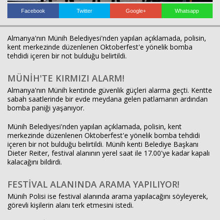
Facebook
Twitter
Google+
Whatsapp
Haberin Doğru Adresi.
Almanya'nın Münih Belediyesi'nden yapılan açıklamada, polisin,
kent merkezinde düzenlenen Oktoberfest'e yönelik bomba
tehdidi içeren bir not bulduğu belirtildi.
MÜNİH'TE KIRMIZI ALARM!
Almanya'nın Münih kentinde güvenlik güçleri alarma geçti. Kentte
sabah saatlerinde bir evde meydana gelen patlamanın ardından
bomba paniği yaşanıyor.
Münih Belediyesi'nden yapılan açıklamada, polisin, kent
merkezinde düzenlenen Oktoberfest'e yönelik bomba tehdidi
içeren bir not bulduğu belirtildi. Münih kenti Belediye Başkanı
Dieter Reiter, festival alanının yerel saat ile 17.00'ye kadar kapalı
kalacağını bildirdi.
FESTİVAL ALANINDA ARAMA YAPILIYOR!
Münih Polisi ise festival alanında arama yapılacağını söyleyerek,
görevli kişilerin alanı terk etmesini istedi.