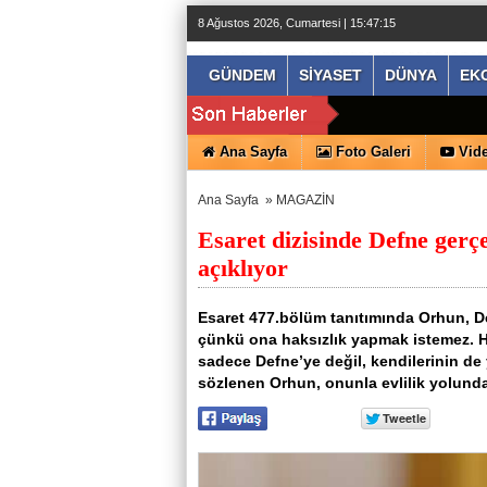
8 Ağustos 2026, Cumartesi | 15:47:16
betci
betci
hiltonbet
betci
hiltonbet
betbox
betbox
hiltonbet
elexbet
tulipbet
betci
porn watch
elexbet
tulipbet
elexbet
betci
betci
elexbet giriş
tulipbet giriş
elexbet
hiltonbet
betbox
tulipbet
betci
hiltonbet
hiltonbet
betbox
hiltonbet
filmmodu
hiltonbet
betbox
hiltonbet
betbox
adult video
betci
betbox
GÜNDEM
SİYASET
DÜNYA
EK
Ana Sayfa
Foto Galeri
Vide
Ana Sayfa
»
MAGAZİN
Esaret dizisinde Defne gerçe
açıklıyor
Esaret 477.bölüm tanıtımında Orhun, De
çünkü ona haksızlık yapmak istemez. H
sadece Defne’ye değil, kendilerinin de
sözlenen Orhun, onunla evlilik yolunda