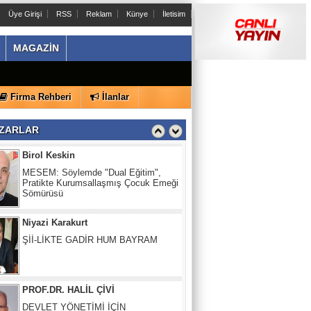
Devrim Bildirgesi ve Yinelenen Tarih!
Üye Girişi
RSS
Reklam
Künye
İletisim
MAGAZİN
ERDAL ATICI
Yurdumuzdan vazgeçmemek - ERDAL
ATICI
Firma Rehberi
İlanlar
ZARLAR
Birol Keskin
MESEM: Söylemde "Dual Eğitim",
Pratikte Kurumsallaşmış Çocuk Emeği
Sömürüsü
Niyazi Karakurt
Şİİ-LİKTE GADİR HUM BAYRAM
PROF.DR. HALİL ÇİVİ
DEVLET YÖNETİMİ İÇİN
"CUMHURBAŞKANI TÜRK, İKİ
YARDIMCISINDAN BİRİ KÜRT BİRİ DE