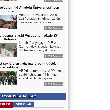
34271 Okunma
ye'de bir ilk! Anadolu Üniversitesi'nden
ni progra..
Anadolu Üniversitesi, 2026-
2027 akademik yılında 15 ön
lisans ve lisans programı..
34270 Okunma
ı başına iş aştı! Vücudunun yüzde 25'i
... Kolonya..
İstanbul'da yaşayan Y.E.A.
(15), elindeki şişeden kolonya
döktükten sonra çakmağı..
34265 Okunma
t sektörü sırtladı, mal üretimi düştü:
zel sektörü..
ABD'de temmuz ayı ADP özel
sektör istihdamı 44 bin kişi
artarak 70 binlik piyasa..
34263 Okunma
N YORUMLANANLAR
ERLER
VİDEOLAR