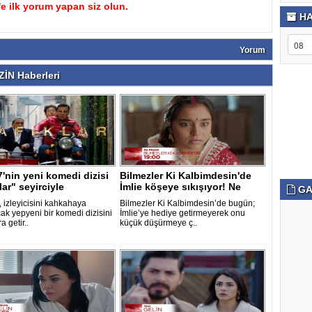
 ilk yorum yapan siz olun.
HA
Yorum
İN Haberleri
'nin yeni komedi dizisi
Bilmezler Ki Kalbimdesin'de
lar" seyirciyle
İmlie köşeye sıkışıyor! Ne
GA
ca..
cevap..
, izleyicisini kahkahaya
Bilmezler Ki Kalbimdesin’de bugün;
ak yepyeni bir komedi dizisini
İmlie’ye hediye getirmeyerek onu
a getir..
küçük düşürmeye ç..