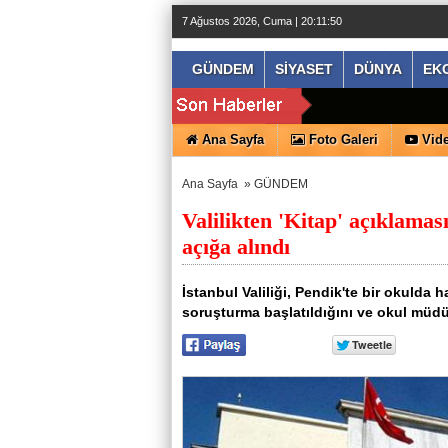
7 Ağustos 2026, Cuma | 20:11:50
betci
betci
hiltonbet
betci
hiltonbet
betbox
betbox
hiltonbet
elexbet
tulipbet
betci
porn watch
elexbet
tulipbet
elexbet
betci
betci
elexbet giriş
tulipbet giriş
elexbet
hiltonbet
betbox
tulipbet
betci
hiltonbet
hiltonbet
betbox
hiltonbet
filmmodu
hiltonbet
betbox
hiltonbet
betbox
adult video
betci
betbox
GÜNDEM
SİYASET
DÜNYA
EK
Ana Sayfa
Foto Galeri
Vide
Ana Sayfa
»
GÜNDEM
Valilikten 'Kitap' açıklama
açığa alındı
İstanbul Valiliği, Pendik'te bir okulda h
soruşturma başlatıldığını ve okul müdür