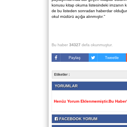
konusu kitap okuma listesindeki imzanın ken
de bu listeden sonradan haberdar olduğunu 
okul müdürü açığa alınmıştır."
Bu haber
34327
defa okunmuştur.
Paylaş
Tweetle
Etiketler :
YORUMLAR
Henüz Yorum Eklenmemiştir.Bu Haber'e
FACEBOOK YORUM