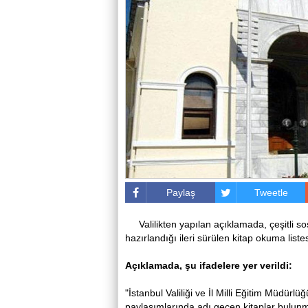
Paylaş
Tweetle
Valilikten yapılan açıklamada, çeşitli 
hazırlandığı ileri sürülen kitap okuma listesi
Açıklamada, şu ifadelere yer verildi:
"İstanbul Valiliği ve İl Milli Eğitim Müdür
paylaşımlarında adı geçen kitaplar bulunm