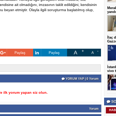
disine ait olmadığını, imzasının taklit edildiğini, kendisinin
Merak
beyan etmiştir. Olayla ilgili soruşturma başlatılmış olup,
yandı
İlaç 
Gazze
A
Paylaş
Paylaş
A
İstan
vivo 
YORUM YAP | 0 Yorum
 ilk yorum yapan siz olun.
SO
Yorum
HAB