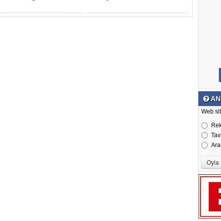
AN
Web sit
Re
Tav
Ara