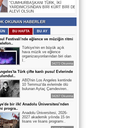
YARDIMCISINDAN BİRİ KÜRT BİRİ DE
ALEVİ OLSUN
Ferihan Karasu
Ercüment Akdeniz’in “Kardeşim Boro”
K OKUNAN HABERLER
kitabı.
ÜN
BU HAFTA
BU AY
bul Festivali'nde eğlence ve müziğin ritmi
telefon..
Türkiye'nin en büyük açık
hava müzik ve eğlence
organizasyonlarından biri olan
İ..
34272 Okunma
ngeles'ta Türk çifte kanlı pusu! Evlerinde
ulundul..
ABD'nin Los Angeles kentinde
10 Temmuz'da evlerinde ölü
bulunan Aytaç Çamdeviren..
34267 Okunma
ye'de bir ilk! Anadolu Üniversitesi'nden
ni progra..
Anadolu Üniversitesi, 2026-
2027 akademik yılında 15 ön
lisans ve lisans programı..