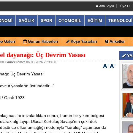
Ana Sayfa
Üye Ol
elexbet
porno
betbox
tulipbet
porno
child porn
betbox
tulipbet
betbox
tulipbet
elexbet
tulipbet
betci
porno
porno
adult video
porn
tulipbet
hiltonbet
betbox
hiltonbet
hiltonbet
hiltonbet giriş
elexbet
elexbet giriş
tulipbet
betbox
betbox giriş
hiltonbet
tulipbet giriş
hiltonbet
pulibet
hiltonbet
betci giriş
dizi izle
dizipal
porno
elexbet
betci
betci
betci
hiltonbet giriş
elexbet giriş
tulipbet
ONOMİ
SAĞLIK
SPOR
OTOMOBİL
EĞİTİM
TEKNOLOJİ
o Galeri
Günün Haberleri
Köşe Yazarları
Anketler
mel dayanağı: Üç Devrim Yasası
YA
:00
Güncelleme:
06-03-2026 22:39:00
anağı: Üç Devrim Yasası
evcut yasaların üstündedir...”
emal / Ocak 1923
nlaşması’nı imzaladıktan sonra, bunun bir yıkım belgesi
larak algılayıp, Ulusal Kurtuluş Savaşı’nın çekirdek
 düşünce ufkunun sığlığı nedeniyle “kuruluş” aşamasında