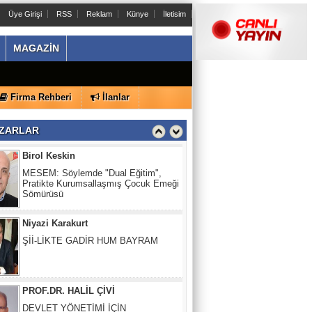
İhsan Tayhani
Üye Girişi
RSS
Reklam
Künye
İletisim
Devrim Bildirgesi ve Yinelenen Tarih!
MAGAZİN
ERDAL ATICI
Yurdumuzdan vazgeçmemek - ERDAL
Firma Rehberi
İlanlar
ATICI
ZARLAR
Birol Keskin
MESEM: Söylemde "Dual Eğitim",
Pratikte Kurumsallaşmış Çocuk Emeği
Sömürüsü
Niyazi Karakurt
Şİİ-LİKTE GADİR HUM BAYRAM
PROF.DR. HALİL ÇİVİ
DEVLET YÖNETİMİ İÇİN
"CUMHURBAŞKANI TÜRK, İKİ