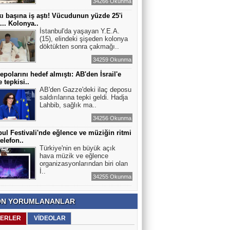
34266 Okunma
ı başına iş aştı! Vücudunun yüzde 25'i
... Kolonya..
İstanbul'da yaşayan Y.E.A.
(15), elindeki şişeden kolonya
döktükten sonra çakmağı..
34259 Okunma
depolarını hedef almıştı: AB'den İsrail'e
 tepkisi..
AB'den Gazze'deki ilaç deposu
saldırılarına tepki geldi. Hadja
Lahbib, sağlık ma..
34256 Okunma
bul Festivali'nde eğlence ve müziğin ritmi
telefon..
Türkiye'nin en büyük açık
hava müzik ve eğlence
organizasyonlarından biri olan
İ..
34255 Okunma
N YORUMLANANLAR
ERLER
VİDEOLAR