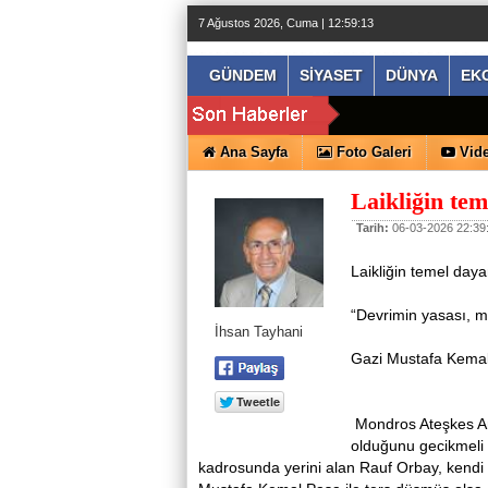
7 Ağustos 2026, Cuma | 12:59:14
betci
betci
hiltonbet
betci
hiltonbet
betbox
betbox
hiltonbet
elexbet
tulipbet
betci
porn watch
elexbet
tulipbet
elexbet
betci
betci
elexbet giriş
tulipbet giriş
elexbet
hiltonbet
betbox
tulipbet
betci
hiltonbet
hiltonbet
betbox
hiltonbet
filmmodu
hiltonbet
betbox
hiltonbet
betbox
adult video
betci
betbox
GÜNDEM
SİYASET
DÜNYA
EK
Ana Sayfa
Foto Galeri
Vide
Laikliğin te
Tarih:
06-03-2026 22:39
Laikliğin temel day
“Devrimin yasası, m
İhsan Tayhani
​​​​​​​​Gazi Mustafa K
​ Mondros Ateşkes A
olduğunu gecikmeli o
kadrosunda yerini alan Rauf Orbay, kendi