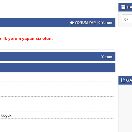
HA
YORUM YAP | 0 Yorum
 ilk yorum yapan siz olun.
Yorum
GA
l Küçük