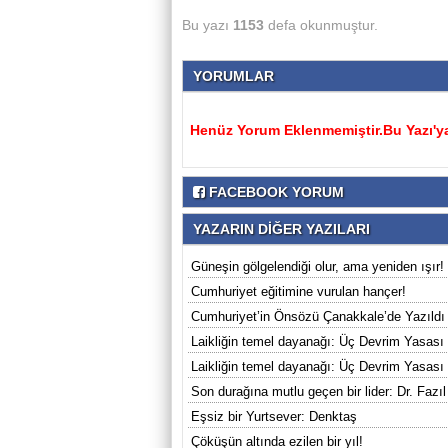
Bu yazı
1153
defa okunmuştur.
YORUMLAR
Henüz Yorum Eklenmemiştir.Bu Yazı'ya
FACEBOOK YORUM
YAZARIN DİĞER YAZILARI
Güneşin gölgelendiği olur, ama yeniden ışır!
Cumhuriyet eğitimine vurulan hançer!
Cumhuriyet’in Önsözü Çanakkale’de Yazıldı
Laikliğin temel dayanağı: Üç Devrim Yasası
Laikliğin temel dayanağı: Üç Devrim Yasası
Son durağına mutlu geçen bir lider: Dr. Fazı
Eşsiz bir Yurtsever: Denktaş
Çöküşün altında ezilen bir yıl!​