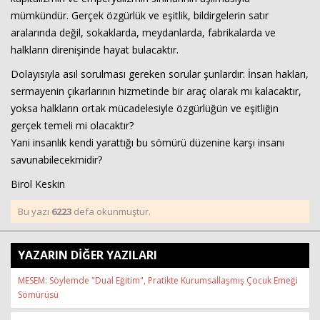
mümkündür. Gerçek özgürlük ve eşitlik, bildirgelerin satır
aralarında değil, sokaklarda, meydanlarda, fabrikalarda ve
halkların direnişinde hayat bulacaktır.
Dolayısıyla asıl sorulması gereken sorular şunlardır: İnsan hakları,
sermayenin çıkarlarının hizmetinde bir araç olarak mı kalacaktır,
yoksa halkların ortak mücadelesiyle özgürlüğün ve eşitliğin
gerçek temeli mi olacaktır?
Yani insanlık kendi yarattığı bu sömürü düzenine karşı insanı
savunabilecekmidir?
Birol Keskin
Bu yazı
6223
defa okunmuştur.
YAZARIN DİĞER YAZILARI
MESEM: Söylemde "Dual Eğitim", Pratikte Kurumsallaşmış Çocuk Emeği
Sömürüsü